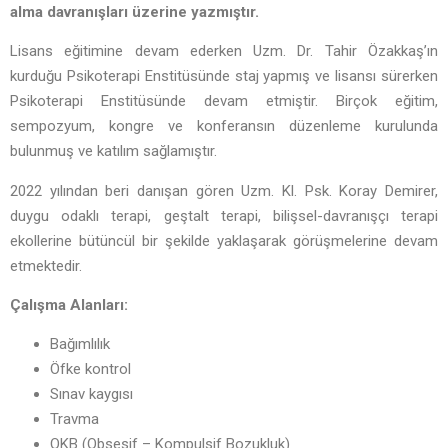
alma davranışları üzerine yazmıştır.
Lisans eğitimine devam ederken Uzm. Dr. Tahir Özakkaş’ın
kurduğu Psikoterapi Enstitüsünde staj yapmış ve lisansı sürerken
Psikoterapi Enstitüsünde devam etmiştir. Birçok eğitim,
sempozyum, kongre ve konferansın düzenleme kurulunda
bulunmuş ve katılım sağlamıştır.
2022 yılından beri danışan gören Uzm. Kl. Psk. Koray Demirer,
duygu odaklı terapi, geştalt terapi, bilişsel-davranışçı terapi
ekollerine bütüncül bir şekilde yaklaşarak görüşmelerine devam
etmektedir.
Çalışma Alanları:
Bağımlılık
Öfke kontrol
Sınav kaygısı
Travma
OKB (Obsesif – Kompulsif Bozukluk)